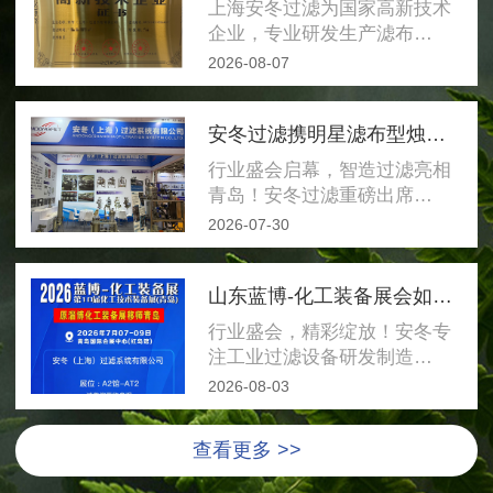
上海安冬过滤为国家高新技术
企业，专业研发生产滤布…
2026-08-07
安冬过滤携明星滤布型烛式过滤器亮相红岛国际会展中心，恭候莅临洽谈
行业盛会启幕，智造过滤亮相
青岛！安冬过滤重磅出席…
2026-07-30
山东蓝博-化工装备展会如期开启
行业盛会，精彩绽放！安冬专
注工业过滤设备研发制造…
2026-08-03
查看更多 >>